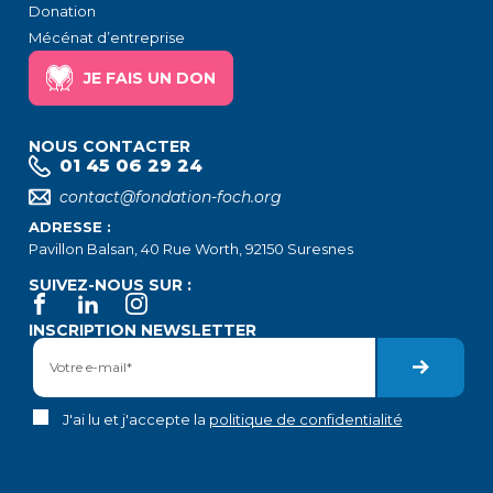
Donation
Mécénat d’entreprise
JE FAIS UN DON
NOUS CONTACTER
01 45 06 29 24
contact@fondation-foch.org
ADRESSE :
Pavillon Balsan, 40 Rue Worth, 92150 Suresnes
SUIVEZ-NOUS SUR :
INSCRIPTION NEWSLETTER
J'ai lu et j'accepte la
politique de confidentialité