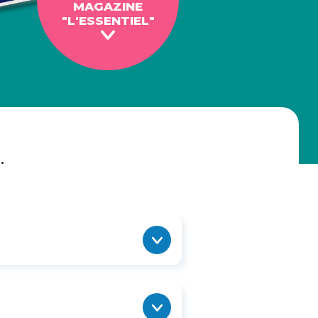
MAGAZINE
"L'ESSENTIEL"
.