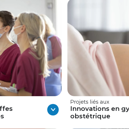
Projets liés aux
ffes
Innovations en g
es
obstétrique