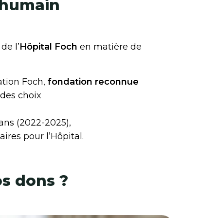
e humain
de l’
Hôpital Foch
en matière de
dation Foch,
fondation reconnue
 des choix
 ans (2022-2025),
aires pour l’Hôpital.
os dons ?