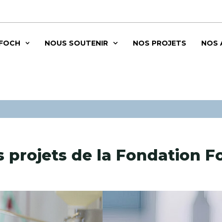
 FOCH
NOUS SOUTENIR
NOS PROJETS
NOS 
s projets de la Fondation F