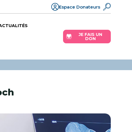
Espace Donateurs
ACTUALITÉS
JE FAIS UN
DON
och