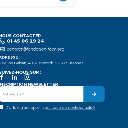
NOUS CONTACTER
01 45 06 29 24
contact@fondation-foch.org
ADRESSE :
Pavillon Balsan, 40 Rue Worth, 92150 Suresnes
SUIVEZ-NOUS SUR :
INSCRIPTION NEWSLETTER
J'ai lu et j'accepte la
politique de confidentialité