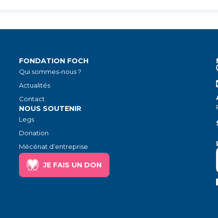
FONDATION FOCH
Qui sommes-nous ?
Actualités
Contact
NOUS SOUTENIR
Legs
Donation
Mécénat d’entreprise
JE FAIS UN DON