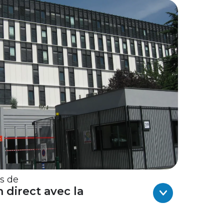
s de
 direct avec la