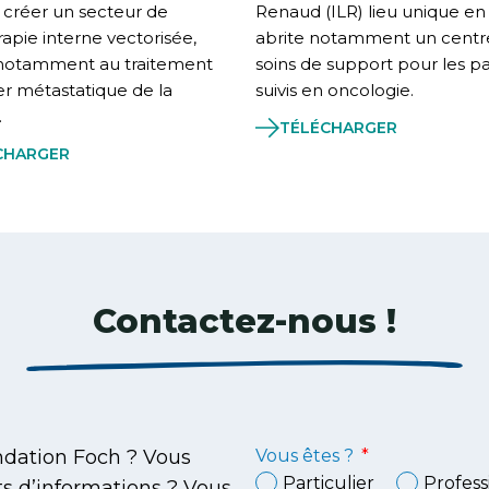
 créer un secteur de
Renaud (ILR) lieu unique en
rapie interne vectorisée,
abrite notamment un centr
 notamment au traitement
soins de support pour les pa
r métastatique de la
suivis en oncologie.
.
TÉLÉCHARGER
CHARGER
Contactez-nous !
ondation Foch ? Vous
Vous êtes ?
Particulier
Profess
s d’informations ? Vous