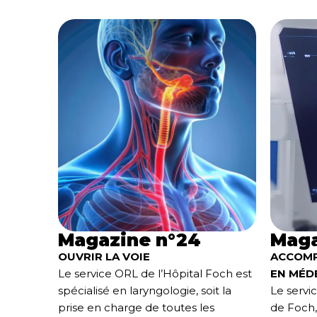
Magazine n°24
Maga
OUVRIR LA VOIE
ACCOMP
Le service ORL de l’Hôpital Foch est
EN MÉD
spécialisé en laryngologie, soit la
Le servi
prise en charge de toutes les
de Foch, 