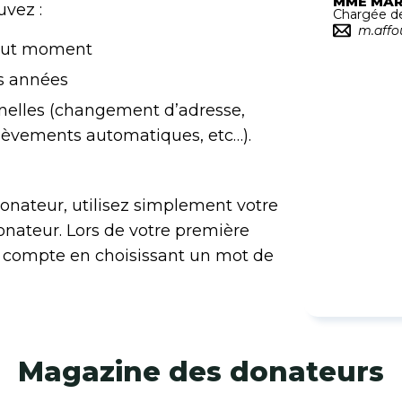
MME MAR
uvez :
Chargée de
m.affo
tout moment
es années
nelles (changement d’adresse,
èvements automatiques, etc…).
onateur, utilisez simplement votre
nateur. Lors de votre première
e compte en choisissant un mot de
Magazine des donateurs