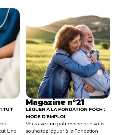
Magazine n°21
TITUT
LÉGUER À LA FONDATION FOCH :
MODE D’EMPLOI
nt il
Vous avez un patrimoine que vous
tut Line
souhaitez léguer à la Fondation