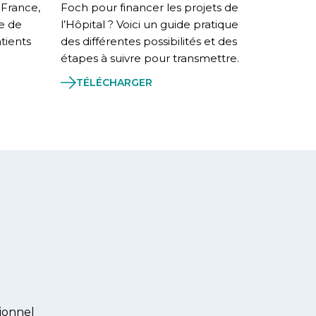
 France,
Foch pour financer les projets de
e de
l’Hôpital ? Voici un guide pratique
tients
des différentes possibilités et des
étapes à suivre pour transmettre.
TÉLÉCHARGER
ionnel