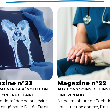
zine n°23
Magazine n°22
AGNER LA RÉVOLUTION
AUX BONS SOINS
DE L’INS
ECINE NUCLÉAIRE
LINE RENAUD
ce de médecine nucléaire
A une encablure de Foch do
dirigé par le Dr Léa Turpin,
constitue une annexe, l’Insti