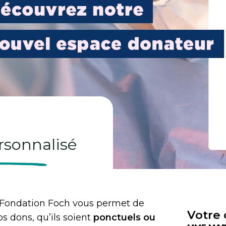
rsonnalisé
 Fondation Foch vous permet de
Votre 
os dons, qu’ils soient
ponctuels ou