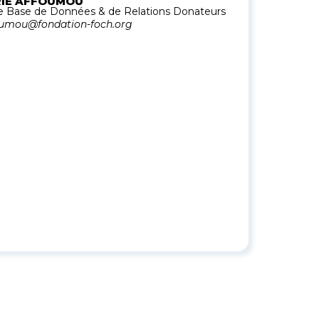
IE AFFOUMOU
 Base de Données & de Relations Donateurs
umou@fondation-foch.org