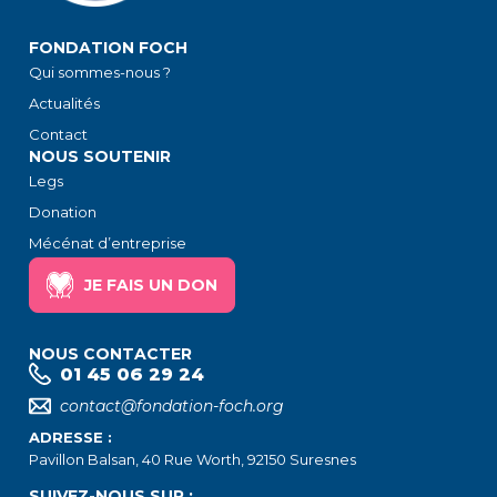
FONDATION FOCH
Qui sommes-nous ?
Actualités
Contact
NOUS SOUTENIR
Legs
Donation
Mécénat d’entreprise
JE FAIS UN DON
NOUS CONTACTER
01 45 06 29 24
contact@fondation-foch.org
ADRESSE :
Pavillon Balsan, 40 Rue Worth, 92150 Suresnes
SUIVEZ-NOUS SUR :