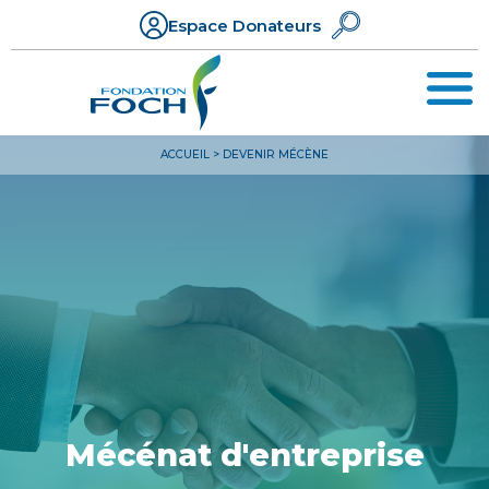
Espace Donateurs
ACCUEIL
>
DEVENIR MÉCÈNE
Mécénat d'entreprise