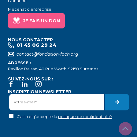
Donation
Mécénat d’entreprise
JE FAIS UN DON
NOUS CONTACTER
01 45 06 29 24
contact@fondation-foch.org
ADRESSE :
Pavillon Balsan, 40 Rue Worth, 92150 Suresnes
SUIVEZ-NOUS SUR :
INSCRIPTION NEWSLETTER
J'ai lu et j'accepte la
politique de confidentialité