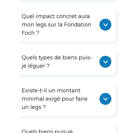
Quel impact concret aura
mon legs sur la Fondation
Foch ?
Quels types de biens puis-
je léguer ?
Existe-t-il un montant
minimal exigé pour faire
un legs ?
Quels biens puis-je