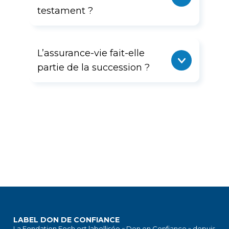
testament ?
L’assurance-vie fait-elle
partie de la succession ?
LABEL DON DE CONFIANCE
La Fondation Foch est labellisée « Don en Confiance » depuis