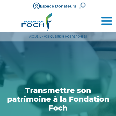
Espace Donateurs
ACCUEIL
>
VOS QUESTION. NOS REPONSES
Transmettre son
patrimoine à la Fondation
Foch