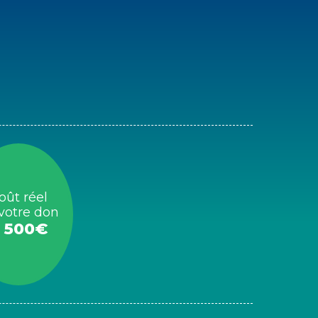
oût réel
votre don
 500€