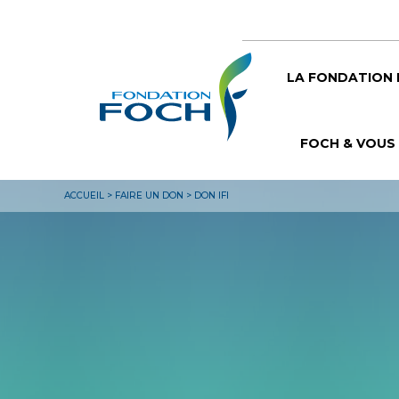
LA FONDATION
FOCH & VOUS
ACCUEIL
>
FAIRE UN DON
>
DON IFI