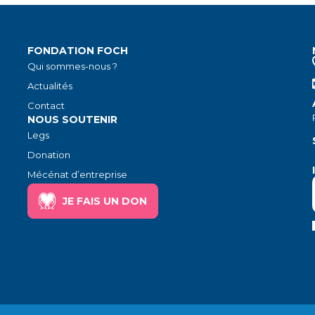
FONDATION FOCH
Qui sommes-nous ?
Actualités
Contact
NOUS SOUTENIR
Legs
Donation
Mécénat d’entreprise
JE FAIS UN DON