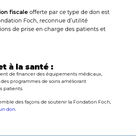
on fiscale
offerte par ce type de don est
ondation Foch, reconnue d’utilité
tions de prise en charge des patients et
t à la santé :
tent de financer des équipements médicaux,
t des programmes de soins améliorant
 patients.
semble des façons de soutenir la Fondation Foch,
 un don
.