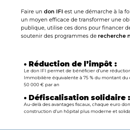
Faire un
don IFI
est une démarche à la foi
un moyen efficace de transformer une obli
publique, utilise ces dons pour financer d
soutenir des programmes de
recherche 
• Réduction de l’impôt :
Le don IFI permet de bénéficier d’une réduction
Immobilière équivalente à 75 % du montant du d
50 000 € par an
• Défiscalisation solidaire 
Au-delà des avantages fiscaux, chaque euro donn
construction d’un hôpital plus moderne et solida