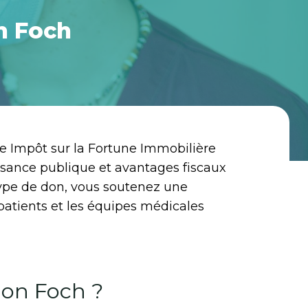
on Foch
e Impôt sur la Fortune Immobilière
issance publique et avantages fiscaux
 type de don, vous soutenez une
 patients et les équipes médicales
ion Foch ?