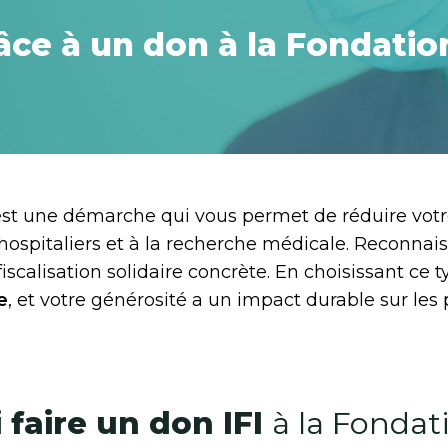
râce à un don à la Fondati
est une démarche qui vous permet de réduire votr
s hospitaliers et à la recherche médicale. Reconna
iscalisation solidaire concrète. En choisissant ce
e
, et votre générosité a un impact durable sur les
 faire un don IFI
à la Fondat