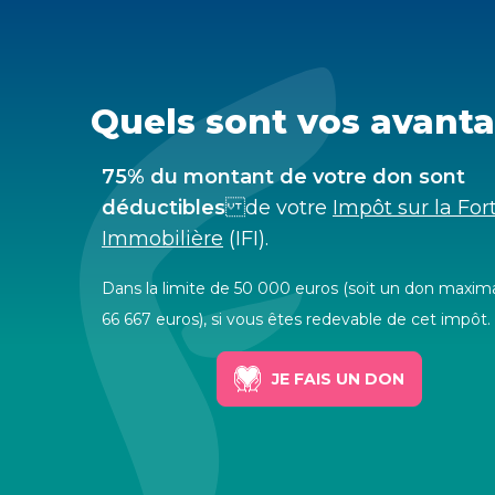
Quels sont vos avanta
75% du montant de votre don sont
déductibles
de votre
Impôt sur la Fo
Immobilière
(IFI).
Dans la limite de 50 000 euros (soit un don maxim
66 667 euros), si vous êtes redevable de cet impôt.
JE FAIS UN DON