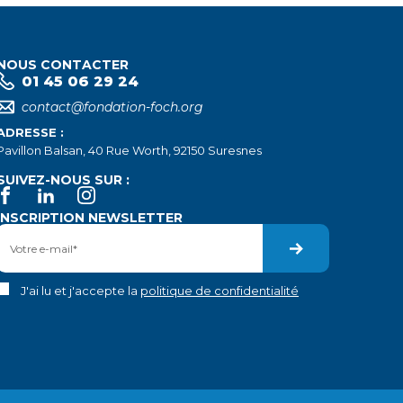
NOUS CONTACTER
01 45 06 29 24
contact@fondation-foch.org
ADRESSE :
Pavillon Balsan, 40 Rue Worth, 92150 Suresnes
SUIVEZ-NOUS SUR :
INSCRIPTION NEWSLETTER
J'ai lu et j'accepte la
politique de confidentialité