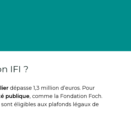
n IFI ?
ier
dépasse 1,3 million d’euros. Pour
té publique
, comme la Fondation Foch.
 sont éligibles aux plafonds légaux de