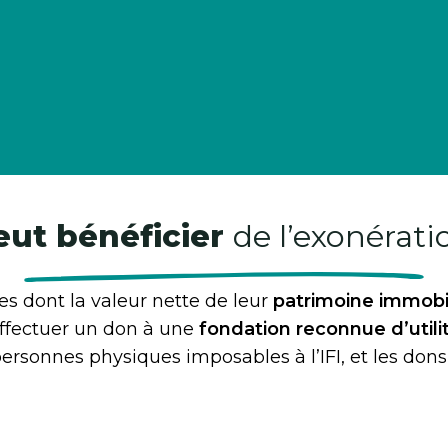
eut bénéficier
de l’exonératio
es dont la valeur nette de leur
patrimoine immobil
d’effectuer un don à une
fondation reconnue d’utili
ersonnes physiques imposables à l’IFI, et les dons