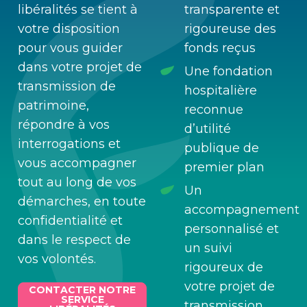
libéralités se tient à
transparente et
votre disposition
rigoureuse des
pour vous guider
fonds reçus
dans votre projet de
Une fondation
transmission de
hospitalière
patrimoine,
reconnue
répondre à vos
d’utilité
interrogations et
publique de
vous accompagner
premier plan
tout au long de vos
Un
démarches, en toute
accompagnement
confidentialité et
personnalisé et
dans le respect de
un suivi
vos volontés.
rigoureux de
votre projet de
CONTACTER NOTRE
SERVICE
transmission