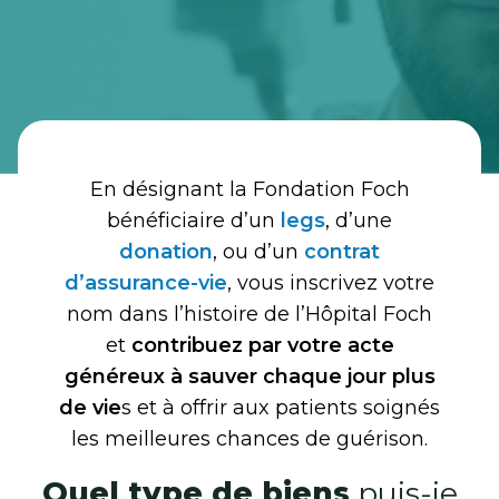
En désignant la Fondation Foch
bénéficiaire d’un
legs
, d’une
donation
, ou d’un
contrat
d’assurance-vie
, vous inscrivez votre
nom dans l’histoire de l’Hôpital Foch
et
contribuez par votre acte
généreux à sauver chaque jour plus
de vie
s et à offrir aux patients soignés
les meilleures chances de guérison.
Quel type de biens
puis-je