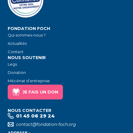
FONDATION FOCH
Qui sommes-nous ?
Actualités
Contact
NOUS SOUTENIR
Legs
Donation
Mécénat d’entreprise
JE FAIS UN DON
NOUS CONTACTER
01 45 06 29 24
contact@fondation-foch.org
ADRESSE :