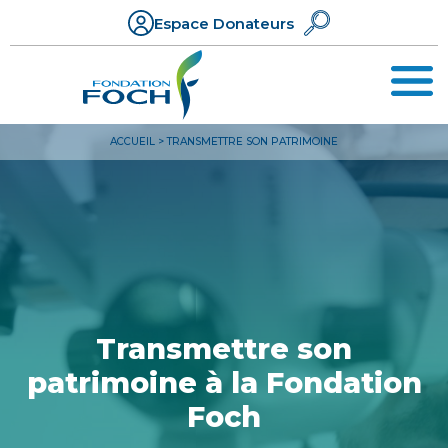
Espace Donateurs
ACCUEIL
>
TRANSMETTRE SON PATRIMOINE
Transmettre son
patrimoine à la Fondation
Foch