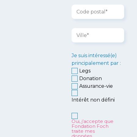
Je suis intéressé(e)
principalement par :
Legs
Donation
Assurance-vie
Intérêt non défini
Oui, j’accepte que
Fondation Foch
traite mes
données