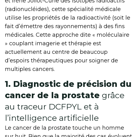
et Irène Joliot-Curie des isotopes radioactifs
(radionucléides), cette spécialité médicale
utilise les propriétés de la radioactivité (soit le
fait d’émettre des rayonnements) à des fins
médicales. Cette approche dite « moléculaire
» couplant imagerie et thérapie est
actuellement au centre de beaucoup
d’espoirs thérapeutiques pour soigner de
multiples cancers.
1. Diagnostic de précision du
cancer de la prostate
grâce
au traceur DCFPYL et à
l’intelligence artificielle
Le cancer de la prostate touche un homme
sur huit. Bien que la majorité des cas évoluent