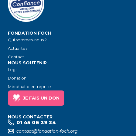
FONDATION FOCH
Qui sommes-nous ?
Actualités
Contact
NOUS SOUTENIR
Legs
Donation
Mécénat d’entreprise
JE FAIS UN DON
NOUS CONTACTER
01 45 06 29 24
contact@fondation-foch.org